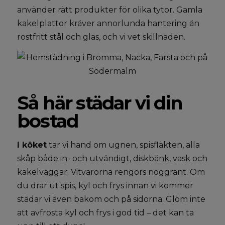
använder rätt produkter för olika tytor. Gamla
kakelplattor kräver annorlunda hantering än
rostfritt stål och glas, och vi vet skillnaden.
Så här städar vi din
bostad
I köket
tar vi hand om ugnen, spisfläkten, alla
skåp både in- och utvändigt, diskbänk, vask och
kakelväggar. Vitvarorna rengörs noggrant. Om
du drar ut spis, kyl och frys innan vi kommer
städar vi även bakom och på sidorna. Glöm inte
att avfrosta kyl och frys i god tid – det kan ta