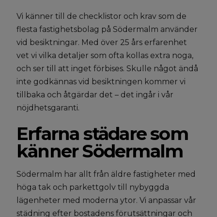
Vi känner till de checklistor och krav som de
flesta fastighetsbolag på Södermalm använder
vid besiktningar. Med över 25 års erfarenhet
vet vi vilka detaljer som ofta kollas extra noga,
och ser till att inget förbises. Skulle något ändå
inte godkännas vid besiktningen kommer vi
tillbaka och åtgärdar det – det ingår i vår
nöjdhetsgaranti.
Erfarna städare som
känner Södermalm
Södermalm har allt från äldre fastigheter med
höga tak och parkettgolv till nybyggda
lägenheter med moderna ytor. Vi anpassar vår
städning efter bostadens förutsättningar och