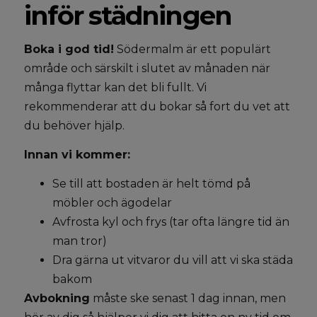
inför städningen
Boka i god tid!
Södermalm är ett populärt
område och särskilt i slutet av månaden när
många flyttar kan det bli fullt. Vi
rekommenderar att du bokar så fort du vet att
du behöver hjälp.
Innan vi kommer:
Se till att bostaden är helt tömd på
möbler och ägodelar
Avfrosta kyl och frys (tar ofta längre tid än
man tror)
Dra gärna ut vitvaror du vill att vi ska städa
bakom
Avbokning
måste ske senast 1 dag innan, men