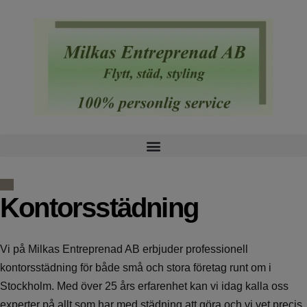
Kontorsstädning
Vi på Milkas Entreprenad AB erbjuder professionell
kontorsstädning för både små och stora företag runt om i
Stockholm. Med över 25 års erfarenhet kan vi idag kalla oss
experter på allt som har med städning att göra och vi vet precis