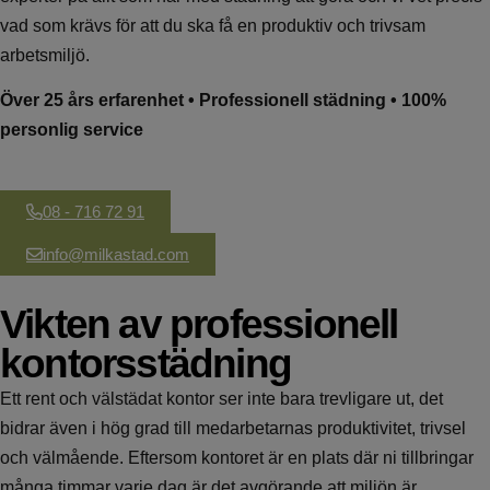
vad som krävs för att du ska få en produktiv och trivsam
arbetsmiljö.
Över 25 års erfarenhet • Professionell städning • 100%
personlig service
08 - 716 72 91
info@milkastad.com
Vikten av professionell
kontorsstädning
Ett rent och välstädat kontor ser inte bara trevligare ut, det
bidrar även i hög grad till medarbetarnas produktivitet, trivsel
och välmående. Eftersom kontoret är en plats där ni tillbringar
många timmar varje dag är det avgörande att miljön är