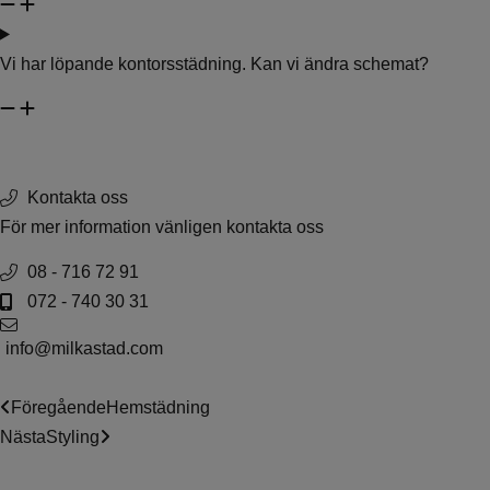
Vi har löpande kontorsstädning. Kan vi ändra schemat?
Kontakta oss
För mer information vänligen kontakta oss
08 - 716 72 91
072 - 740 30 31
info@milkastad.com
Föregående
Hemstädning
Nästa
Styling