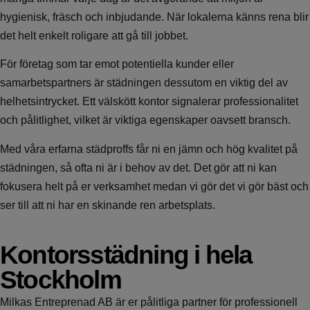
hygienisk, fräsch och inbjudande. När lokalerna känns rena blir
det helt enkelt roligare att gå till jobbet.
För företag som tar emot potentiella kunder eller
samarbetspartners är städningen dessutom en viktig del av
helhetsintrycket. Ett välskött kontor signalerar professionalitet
och pålitlighet, vilket är viktiga egenskaper oavsett bransch.
Med våra erfarna städproffs får ni en jämn och hög kvalitet på
städningen, så ofta ni är i behov av det. Det gör att ni kan
fokusera helt på er verksamhet medan vi gör det vi gör bäst och
ser till att ni har en skinande ren arbetsplats.
Kontorsstädning i hela
Stockholm
Milkas Entreprenad AB är er pålitliga partner för professionell