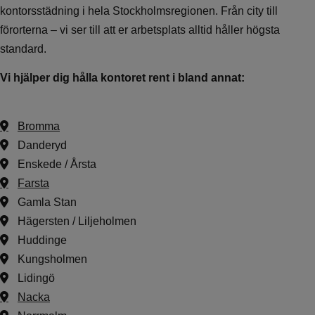
kontorsstädning i hela Stockholmsregionen. Från city till
förorterna – vi ser till att er arbetsplats alltid håller högsta
standard.
Vi hjälper dig hålla kontoret rent i bland annat:
Bromma
Danderyd
Enskede / Årsta
Farsta
Gamla Stan
Hägersten / Liljeholmen
Huddinge
Kungsholmen
Lidingö
Nacka