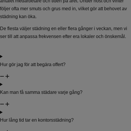
antalet medarbetare och tiden på året. Under höst och vinter
följer ofta mer smuts och grus med in, vilket gör att behovet av
städning kan öka.
De flesta väljer städning en eller flera gånger i veckan, men vi
ser till att anpassa frekvensen efter era lokaler och önskemål.
Hur gör jag för att begära offert?
Kan man få samma städare varje gång?
Hur lång tid tar en kontorsstädning?