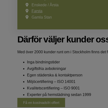
Enskede / Årsta
Farsta
Gamla Stan
Därför väljer kunder os
Med över 2000 kunder runt om i Stockholm finns det fl
Inga bindningstider
Avgiftsfria avbokningar
Egen städerska & kontaktperson
Miljöcertifiering – ISO 14001
Kvalitetscertifiering – ISO 9001
Experter på hemstädning sedan 1999
Få en kostnadsfri offert