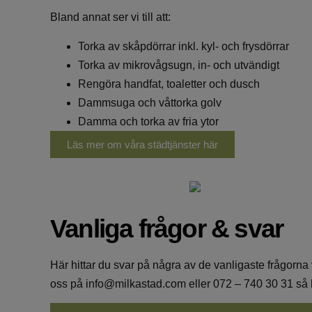
Bland annat ser vi till att:
Torka av skåpdörrar inkl. kyl- och frysdörrar
Torka av mikrovågsugn, in- och utvändigt
Rengöra handfat, toaletter och dusch
Dammsuga och våttorka golv
Damma och torka av fria ytor
Läs mer om våra städtjänster här
Vanliga frågor & svar
Här hittar du svar på några av de vanligaste frågorna
oss på
info@milkastad.com
eller
072 – 740 30 31
så h