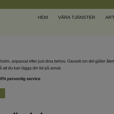
HEM
VÅRA TJÄNSTER
ART
holm, anpassat efter just dina behov. Oavsett om det gäller åter
så att du kan lägga din tid på annat.
00% personlig service