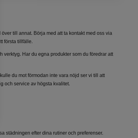
 över till annat. Börja med att ta kontakt med oss via
första tillfälle.
ch verktyg. Har du egna produkter som du föredrar att
le du mot förmodan inte vara nöjd ser vi till att
g och service av högsta kvalitet.
passa städningen efter dina rutiner och preferenser.