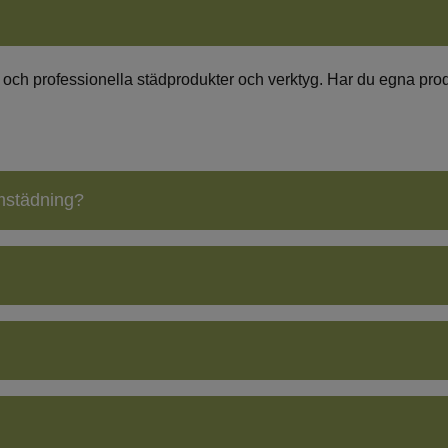
a och professionella städprodukter och verktyg. Har du egna prod
mstädning?