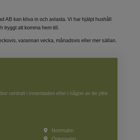
nad AB kan kliva in och avlasta. Vi har hjälpt hushåll
h tryggt att komma hem till.
g veckovis, varannan vecka, månadsvis eller mer sällan.
r centralt i innerstaden eller i någon av de yttre
Norrmalm
Östermalm