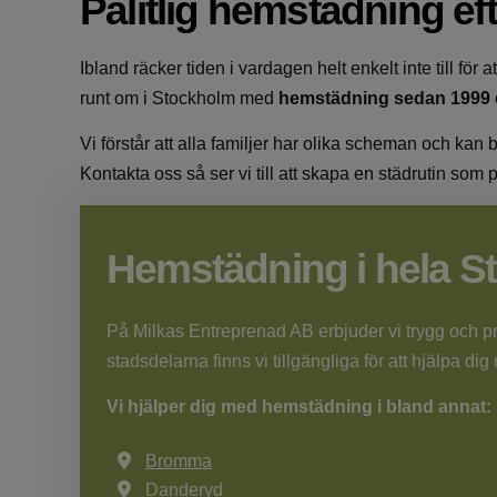
Pålitlig hemstädning ef
Ibland räcker tiden i vardagen helt enkelt inte till för
runt om i Stockholm med
hemstädning sedan 1999
Vi förstår att alla familjer har olika scheman och kan
Kontakta oss
så ser vi till att skapa en städrutin som 
Hemstädning i hela S
På Milkas Entreprenad AB erbjuder vi trygg och pro
stadsdelarna finns vi tillgängliga för att hjälpa dig 
Vi hjälper dig med hemstädning i bland annat:
Bromma
Danderyd