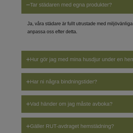
Tar städaren med egna produkter?
Ja, våra städare är fullt utrustade med miljövänlig
anpassa oss efter detta.
Hur gör jag med mina husdjur under en he
Har ni några bindningstider?
Vad händer om jag måste avboka?
Gäller RUT-avdraget hemstädning?