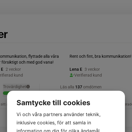
er
Samtycke till cookies
Vi och våra partners använder teknik,
inklusive cookies, för att samla in
information om dig för olika ändamål,