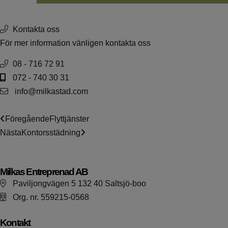
Kontakta oss
För mer information vänligen kontakta oss
08 - 716 72 91
072 - 740 30 31
info@milkastad.com
Föregående
Flyttjänster
Nästa
Kontorsstädning
Milkas Entreprenad AB
Paviljongvägen 5 132 40 Saltsjö-boo
Org. nr. 559215-0568
Kontakt