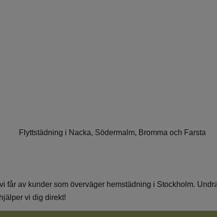
 vi får av kunder som överväger hemstädning i Stockholm. Undrar 
jälper vi dig direkt!