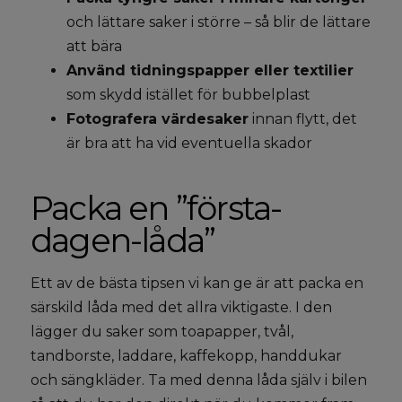
och lättare saker i större – så blir de lättare
att bära
Använd tidningspapper eller textilier
som skydd istället för bubbelplast
Fotografera värdesaker
innan flytt, det
är bra att ha vid eventuella skador
Packa en ”första-
dagen-låda”
Ett av de bästa tipsen vi kan ge är att packa en
särskild låda med det allra viktigaste. I den
lägger du saker som toapapper, tvål,
tandborste, laddare, kaffekopp, handdukar
och sängkläder. Ta med denna låda själv i bilen