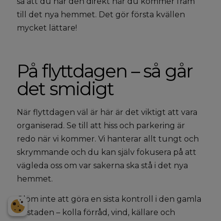
så att du har den direkt när du kommer fram
till det nya hemmet. Det gör första kvällen
mycket lättare!
På flyttdagen – så går
det smidigt
När flyttdagen väl är här är det viktigt att vara
organiserad. Se till att hiss och parkering är
redo när vi kommer. Vi hanterar allt tungt och
skrymmande och du kan själv fokusera på att
vägleda oss om var sakerna ska stå i det nya
hemmet.
Glöm inte att göra en sista kontroll i den gamla
bostaden – kolla förråd, vind, källare och