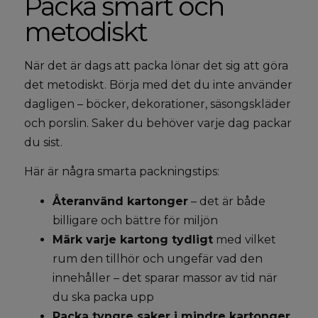
Packa smart och
metodiskt
När det är dags att packa lönar det sig att göra
det metodiskt. Börja med det du inte använder
dagligen – böcker, dekorationer, säsongskläder
och porslin. Saker du behöver varje dag packar
du sist.
Här är några smarta packningstips:
Återanvänd kartonger
– det är både
billigare och bättre för miljön
Märk varje kartong tydligt
med vilket
rum den tillhör och ungefär vad den
innehåller – det sparar massor av tid när
du ska packa upp
Packa tyngre saker i mindre kartonger