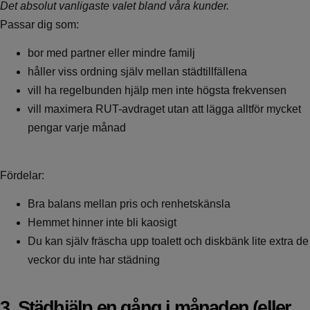
Det absolut vanligaste valet bland våra kunder.
Passar dig som:
bor med partner eller mindre familj
håller viss ordning själv mellan städtillfällena
vill ha regelbunden hjälp men inte högsta frekvensen
vill maximera RUT-avdraget utan att lägga alltför mycket
pengar varje månad
Fördelar:
Bra balans mellan pris och renhetskänsla
Hemmet hinner inte bli kaosigt
Du kan själv fräscha upp toalett och diskbänk lite extra de
veckor du inte har städning
3. Städhjälp en gång i månaden (eller