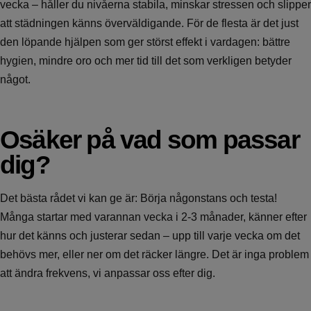
vecka – håller du nivåerna stabila, minskar stressen och slipper
att städningen känns överväldigande. För de flesta är det just
den löpande hjälpen som ger störst effekt i vardagen: bättre
hygien, mindre oro och mer tid till det som verkligen betyder
något.
Osäker på vad som passar
dig?
Det bästa rådet vi kan ge är: Börja någonstans och testa!
Många startar med varannan vecka i 2-3 månader, känner efter
hur det känns och justerar sedan – upp till varje vecka om det
behövs mer, eller ner om det räcker längre. Det är inga problem
att ändra frekvens, vi anpassar oss efter dig.