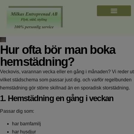
Hur ofta bör man boka
hemstädning?
Veckovis, varannan vecka eller en gång i månaden? Vi reder ut
vilket städschema som passar just dig. och varför regelbunden
hemstädning gör större skillnad än en sporadisk storstädning.
1. Hemstädning en gång i veckan
Passar dig som:
har barnfamilj
har husdjur