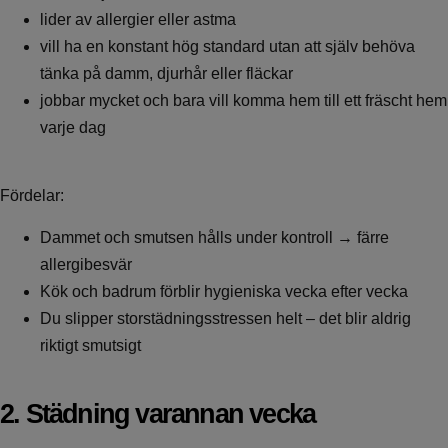
lider av allergier eller astma
vill ha en konstant hög standard utan att själv behöva
tänka på damm, djurhår eller fläckar
jobbar mycket och bara vill komma hem till ett fräscht hem
varje dag
Fördelar:
Dammet och smutsen hålls under kontroll → färre
allergibesvär
Kök och badrum förblir hygieniska vecka efter vecka
Du slipper storstädningsstressen helt – det blir aldrig
riktigt smutsigt
2. Städning varannan vecka