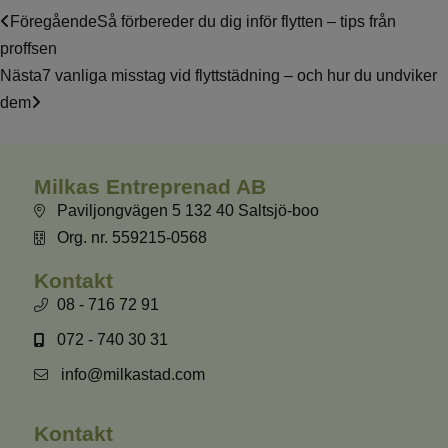
Föregående
Så förbereder du dig inför flytten – tips från
proffsen
Nästa
7 vanliga misstag vid flyttstädning – och hur du undviker
dem
Milkas Entreprenad AB
Paviljongvägen 5 132 40 Saltsjö-boo
Org. nr. 559215-0568
Kontakt
08 - 716 72 91
072 - 740 30 31
info@milkastad.com
Kontakt