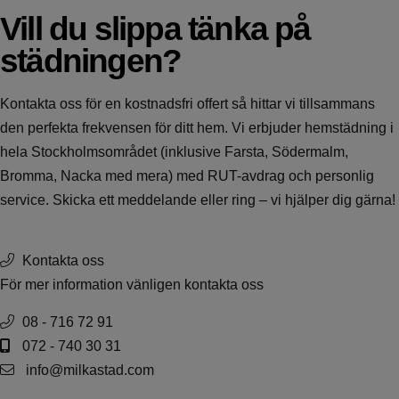
Vill du slippa tänka på
städningen?
Kontakta oss för en kostnadsfri offert så hittar vi tillsammans
den perfekta frekvensen för ditt hem. Vi erbjuder
hemstädning
i
hela Stockholmsområdet (inklusive
Farsta
,
Södermalm
,
Bromma
,
Nacka
med mera) med RUT-avdrag och personlig
service. Skicka ett
meddelande
eller
ring
– vi hjälper dig gärna!
Kontakta oss
För mer information vänligen kontakta oss
08 - 716 72 91
072 - 740 30 31
info@milkastad.com