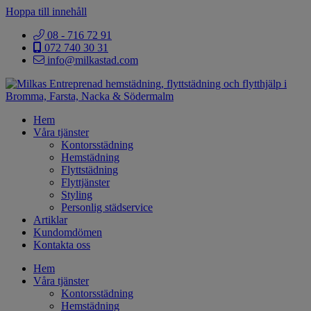
Hoppa till innehåll
08 - 716 72 91
072 740 30 31
info@milkastad.com
Hem
Våra tjänster
Kontorsstädning
Hemstädning
Flyttstädning
Flyttjänster
Styling
Personlig städservice
Artiklar
Kundomdömen
Kontakta oss
Hem
Våra tjänster
Kontorsstädning
Hemstädning